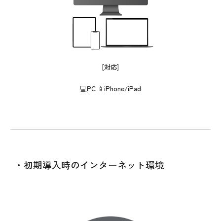
[対応]
💻️PC 📱iPhone/iPad
・初期導入時のインターネット環境