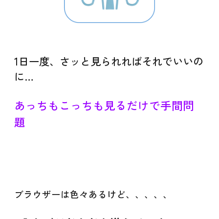
1日一度、さッと見られればそれでいいの
に…
あっちもこっちも
見るだけで
手間問
題
ブラウザーは色々あるけど、、、、、