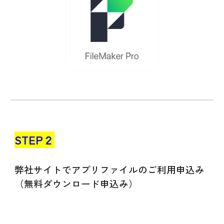
STEP２
弊社サイトでアプリファイル
のご利用申込み
（無料
ダウンロード
申込み）