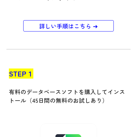
詳しい手順はこちら ➔
STEP１
有料の
データベースソフトを購入してインス
トール（45日間の無料の
お試し
あり）