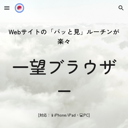
Skip to main content
Skip to navigation
Webサイトの「パッと見」ルーチンが
楽々
一望ブラウザ
ー
[対応：📱iPhone/iPad・💻️PC]