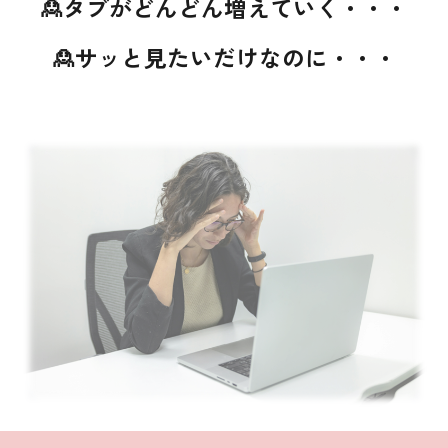
🙎タブがどんどん増えていく・・・
🙎サッと見たいだけなのに・・・