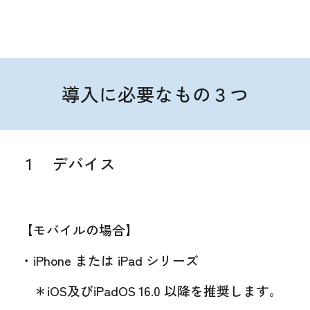
導入に必要なもの３つ
１ デバイス
【モバイルの場合】
・iPhone または iPad シリーズ
＊iOS及びiPadOS 16.0 以降
を推奨します
。