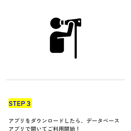
STEP
３
アプリ
をダウンロードしたら、データベース
アプリで開いて
ご利用開始
！