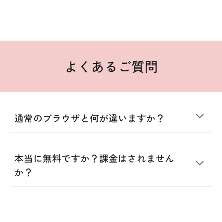
よくあるご質問
通常のブラウザと何が違い
ますか？
本当に
無料ですか？課金は
されません
か？