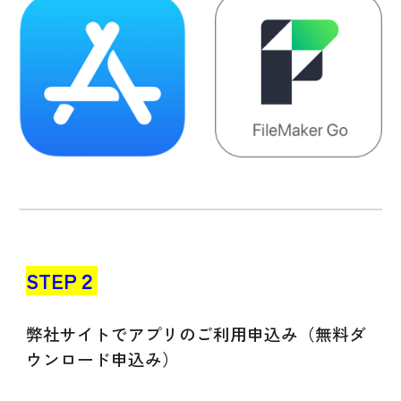
STEP
２
弊社サイトでアプリ
のご利用申込み（無料
ダ
ウンロード
申込み）